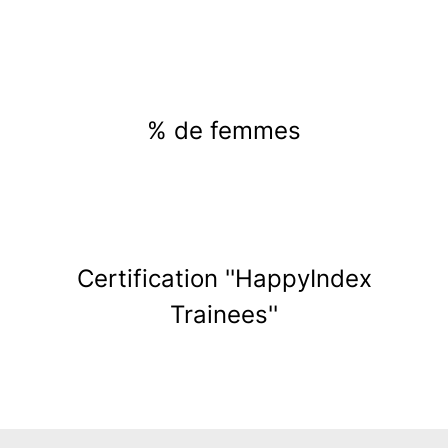
% de femmes
Certification ''HappyIndex
Trainees''