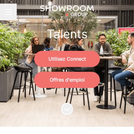
Menu carrière
Talents
Utilisez Connect
Offres d'emploi
Faire défiler jusqu'au contenu