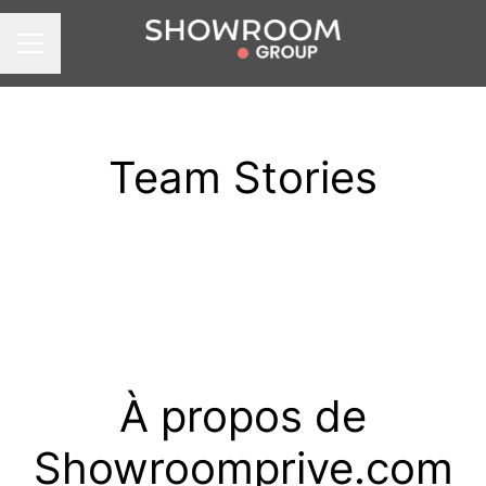
Menu carrière
Team Stories
À propos de
Showroomprive.com